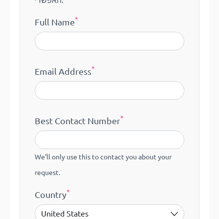
האפשרי.
*
Full Name
*
Email Address
*
Best Contact Number
We'll only use this to contact you about your
request.
*
Country