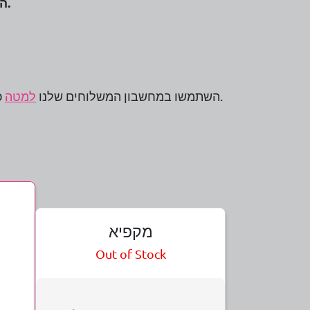
לא לפי טיפול.
הע
כדי לגלות כמה מהר נוכל להוציא לכם ערכה. עם מספר מחסנים ברחבי העולם אתם עשויים להיות מופתעים.
השתמשו במחשבון המשלוחים שלנו
למטה
מקפיא
Out of Stock