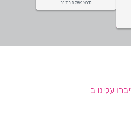
נדרש משלוח החזרה
ברו עלינו ב