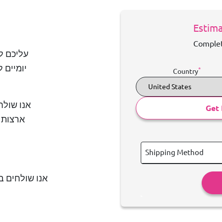
Estima
Complet
עליכם ל
יומיים 
*
Country
אנו שולח
Get 
ארצות ה
Shipping Method
אנו שולחים 