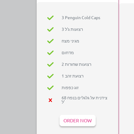
3 Penguin Cold Caps
3 רצועות ג'ל
מגיני מצח
מדחום
2 רצועות שחורות
1 רצועת זהב
זוג כפפות
צידנית על גלגלים בנפח 68
ל'
ORDER NOW