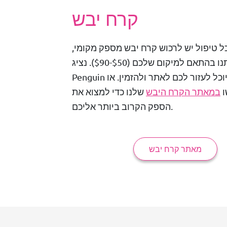
קרח יבש
ל טיפול יש לרכוש קרח יבש מספק מקומי,
והעלויות ישתנו בהתאם למיקום שלכם ($50-$90). נציג
P שכם יוכל לעזור לכם לאתר ולהזמין.
או
ו
במאתר הקרח היבש
שלנו כדי למצוא את
הספק הקרוב ביותר אליכם.
מאתר קרח יבש