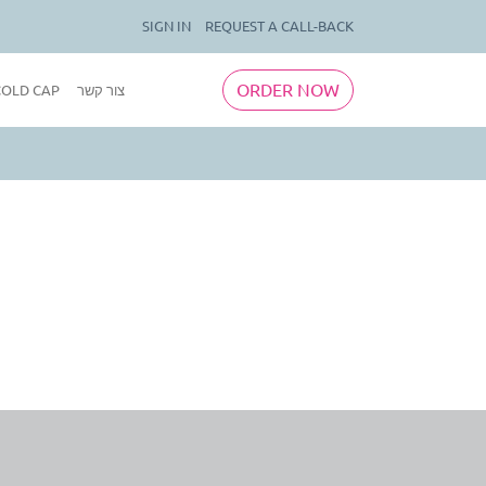
SIGN IN
REQUEST A CALL-BACK
ORDER NOW
צור קשר
בלוג OLD CAP