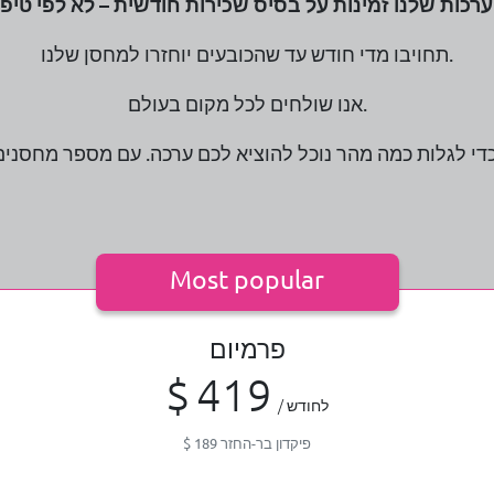
רכות שלנו זמינות על בסיס שכירות חודשית –
תחויבו מדי חודש עד שהכובעים יוחזרו למחסן שלנו.
אנו שולחים לכל מקום בעולם.
Most popular
פרמיום
$
419
/ לחודש
פיקדון בר-החזר
189
$