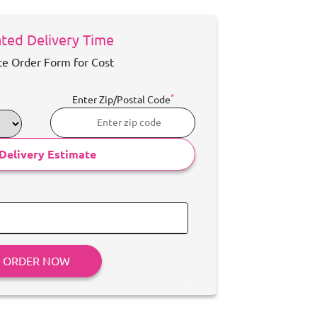
ted Delivery Time
e Order Form for Cost
*
Enter Zip/Postal Code
Delivery Estimate
ORDER NOW