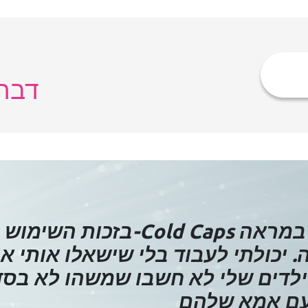
דברו
בזכות השימוש ב-Cold Caps לא הייתי צריכה להסתכל ב
ה. יכולתי לעבוד בלי שישאלו אותי אי
הילדים שלי לא חשבו שמשהו לא בס