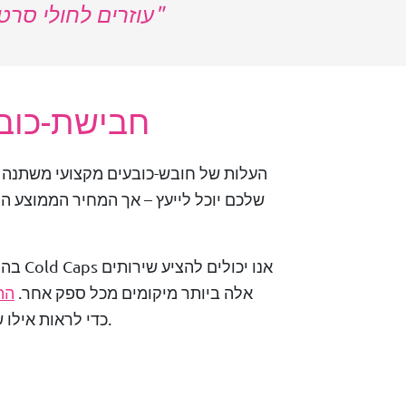
COLD CAPS עוזרים לחול
חבישת-כוב
העלות של חובש-כובעים מקצועי משתנה 
בהיותנו
אלה ביותר מיקומים מכל ספק אחר.
הת
כדי לראות אילו שירותים זמינים באזור שלכם.