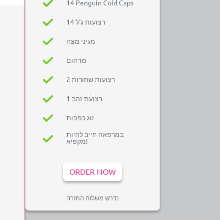
14 Penguin Cold Caps
14 רצועות ג'ל
מגיני מצח
מדחום
2 רצועות שחורות
1 רצועת זהב
זוג כפפות
במרפאה חייב להיות
מקפיא!
ORDER NOW
נדרש משלוח החזרה