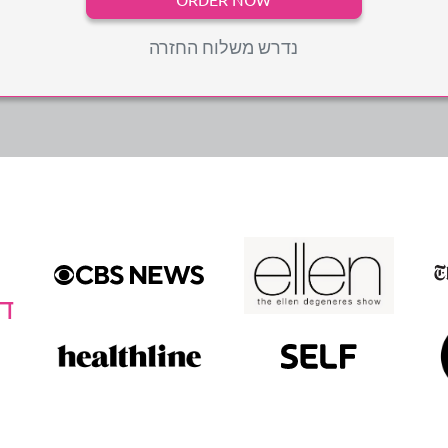
ORDER NOW
נדרש משלוח החזרה
די