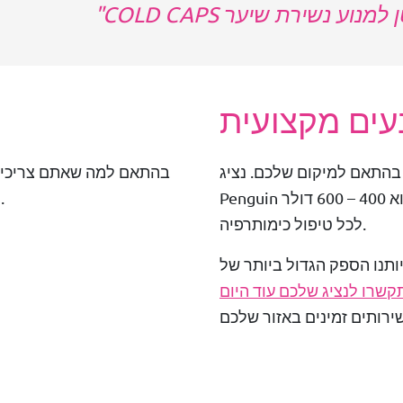
י סרטן למנוע נשירת שיער
עים מקצועית
בהתאם למיקום שלכם. נציג
בהתאם למה שאתם צריכים 
Penguin שלכם יוכל לייעץ – אך המחיר הממוצע הוא 400 – 600 דולר
הנציג שלכם יספק לכם פרטים על העלויות.
לכל טיפול כימותרפיה.
 הספק הגדול ביותר של Cold Caps אנו יכולים להציע שירותים
קשרו לנציג שלכם עוד היום