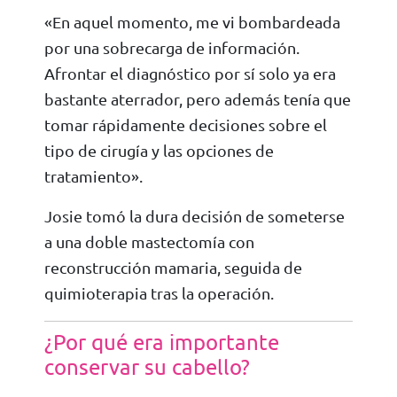
«En aquel momento, me vi bombardeada
por una sobrecarga de información.
Afrontar el diagnóstico por sí solo ya era
bastante aterrador, pero además tenía que
tomar rápidamente decisiones sobre el
tipo de cirugía y las opciones de
tratamiento».
Josie tomó la dura decisión de someterse
a una doble mastectomía con
reconstrucción mamaria, seguida de
quimioterapia tras la operación.
¿Por qué era importante
conservar su cabello?