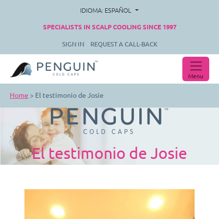
IDIOMA: ESPAÑOL
SPECIALISTS IN SCALP COOLING SINCE 1997
SIGN IN
REQUEST A CALL-BACK
Menu
Home
>
El testimonio de Josie
El testimonio de Josie